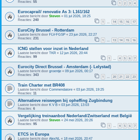
Reacties:
55
1
2
3
4
Eurocaprail/ renovatie As 3: L161/162
Laatste bericht door
Steven
«
01 jul 2026, 18:25
Reacties:
240
1
14
15
16
17
…
EuroCity Brussel - Rotterdam
Laatste bericht door
FLV-FGSP
«
23 jun 2026, 22:27
Reacties:
231
1
13
14
15
16
…
ICNG stellen voor inzet in Nederland
Laatste bericht door
TKR
«
12 jun 2026, 20:44
Reacties:
99
1
4
5
6
7
…
Eurocity Direct Brussel - Amsterdam (- Lelystad)
Laatste bericht door
groentje
«
09 jun 2026, 00:17
Reacties:
343
1
20
21
22
23
…
Train Charter met BR408
Laatste bericht door
Commendatore
«
03 jun 2026, 19:25
Reacties:
11
Alternatieve reiswegen bij opheffing Zugbindung
Laatste bericht door
K V B
«
03 jun 2026, 13:03
Reacties:
6
Vergelijking treinaanbod Nederland/Zwitserland met België
Laatste bericht door
Steven
«
24 mei 2026, 20:26
Reacties:
95
1
4
5
6
7
…
ETCS in Europa
Laatste bericht door
AlexNL
«
18 mei 2026, 20:47