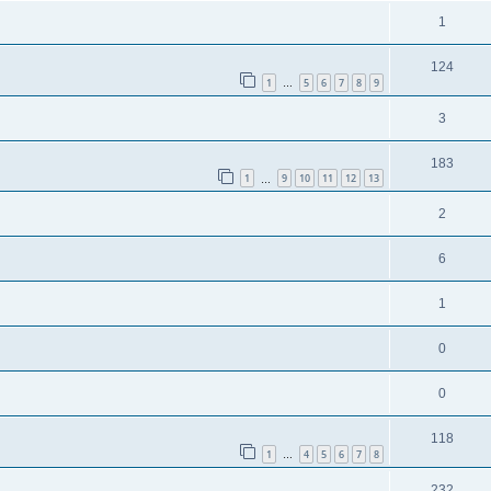
1
124
1
5
6
7
8
9
…
3
183
1
9
10
11
12
13
…
2
6
1
0
0
118
1
4
5
6
7
8
…
232