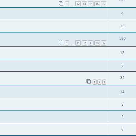
1
12
13
14
15
16
…
0
13
520
1
31
32
33
34
35
…
13
3
34
1
2
3
14
3
2
0