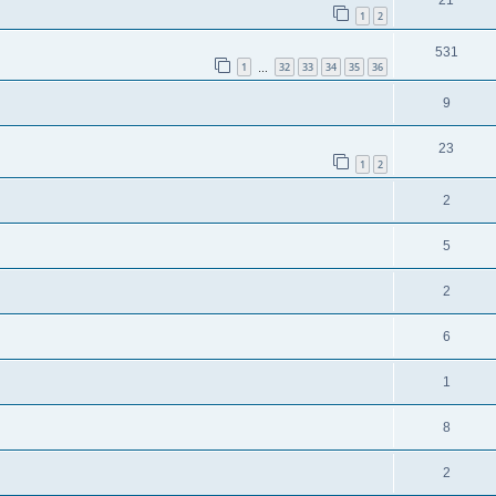
1
2
531
1
32
33
34
35
36
…
9
23
1
2
2
5
2
6
1
8
2