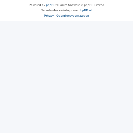
Powered by
phpBB
® Forum Software © phpBB Limited
Nederlandse vertaling door
phpBB.nl
.
Privacy
|
Gebruikersvoorwaarden