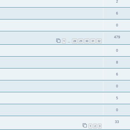
2
6
0
479
1
28
29
30
31
32
…
0
8
6
0
5
0
33
1
2
3