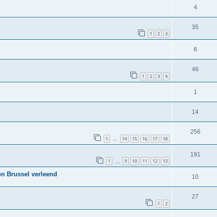
4
35
1
2
3
6
46
1
2
3
4
1
14
256
1
14
15
16
17
18
…
191
1
9
10
11
12
13
…
en Brussel verleend
10
27
1
2