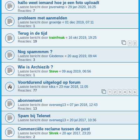
hallo weet iemand hoe je een foto uploadt
Laatste bericht door
joverwimp
«
29 jan 2020, 16:25
Reacties:
7
probleem met aanmelden
Laatste bericht door
groentje
«
01 dec 2019, 07:11
Reacties:
1
Terug in de tijd
Laatste bericht door
trainfreak
«
16 okt 2019, 19:25
Reacties:
19
1
2
Nog spammmm ?
Laatste bericht door
Glodenox
«
20 aug 2019, 09:44
Reacties:
3
Wie is Archiezib ?
Laatste bericht door
Steve
«
09 aug 2019, 06:56
Reacties:
1
Voortdurend uitgelogd op forum
Laatste bericht door
kika
«
23 mar 2018, 11:05
Reacties:
77
1
2
3
4
5
6
abonnement
Laatste bericht door
overweg13
«
07 jan 2018, 12:43
Reacties:
13
Spam bij Telenet
Laatste bericht door
overweg13
«
20 jul 2017, 10:36
Commerciële reclame tussen de post
Laatste bericht door
Shrek
«
20 apr 2017, 23:20
Reacties:
2