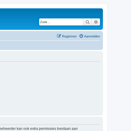
Zoek
Uitgebreid zoeken
Registreer
Aanmelden
mbeheerder kan ook extra permissies toestaan aan