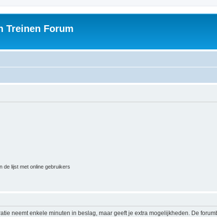
h Treinen Forum
 de lijst met online gebruikers
ratie neemt enkele minuten in beslag, maar geeft je extra mogelijkheden. De foru