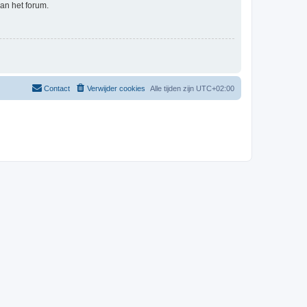
an het forum.
Contact
Verwijder cookies
Alle tijden zijn
UTC+02:00