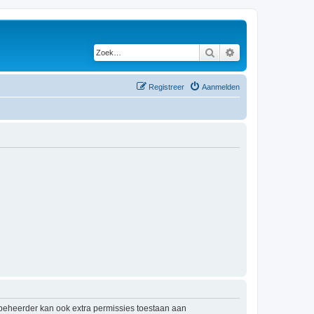
Zoek
Uitgebreid zoeken
Registreer
Aanmelden
mbeheerder kan ook extra permissies toestaan aan