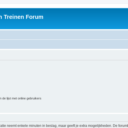
h Treinen Forum
 de lijst met online gebruikers
ratie neemt enkele minuten in beslag, maar geeft je extra mogelijkheden. De foru