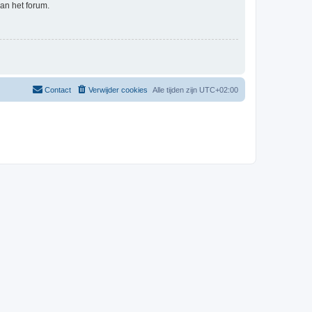
an het forum.
Contact
Verwijder cookies
Alle tijden zijn
UTC+02:00