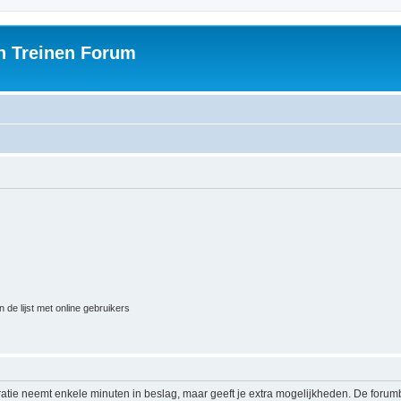
h Treinen Forum
 de lijst met online gebruikers
ratie neemt enkele minuten in beslag, maar geeft je extra mogelijkheden. De foru