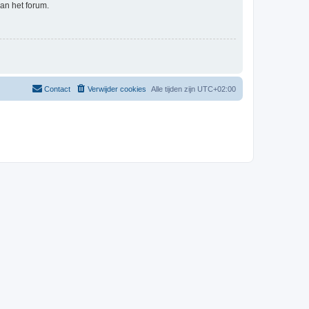
an het forum.
Contact
Verwijder cookies
Alle tijden zijn
UTC+02:00