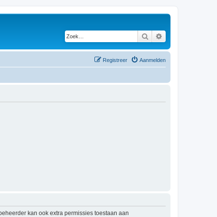
Zoek
Uitgebreid zoeken
Registreer
Aanmelden
mbeheerder kan ook extra permissies toestaan aan