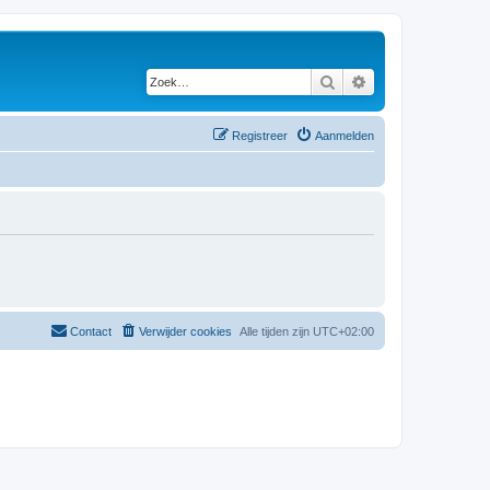
Zoek
Uitgebreid zoeken
Registreer
Aanmelden
Contact
Verwijder cookies
Alle tijden zijn
UTC+02:00