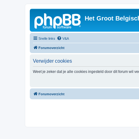
Het Groot Belgisc
Snelle links
V&A
Forumoverzicht
Verwijder cookies
Weet je zeker dat je alle cookies ingesteld door dit forum wil v
Forumoverzicht