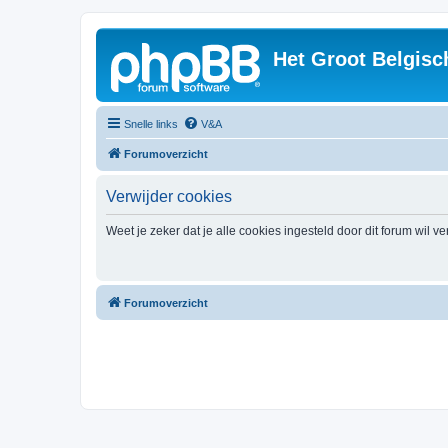
Het Groot Belgisc
Snelle links
V&A
Forumoverzicht
Verwijder cookies
Weet je zeker dat je alle cookies ingesteld door dit forum wil v
Forumoverzicht