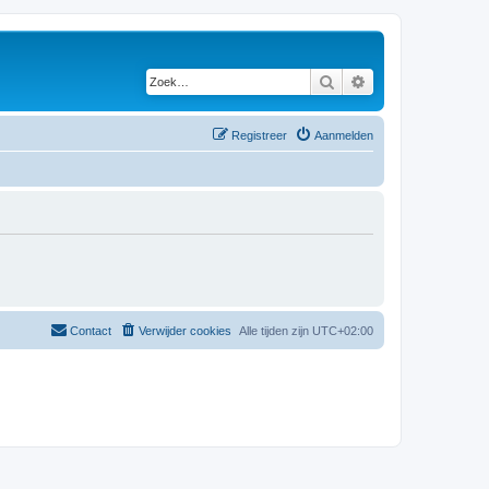
Zoek
Uitgebreid zoeken
Registreer
Aanmelden
Contact
Verwijder cookies
Alle tijden zijn
UTC+02:00