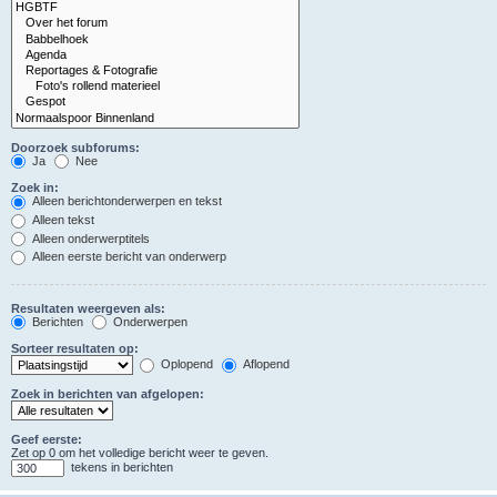
Doorzoek subforums:
Ja
Nee
Zoek in:
Alleen berichtonderwerpen en tekst
Alleen tekst
Alleen onderwerptitels
Alleen eerste bericht van onderwerp
Resultaten weergeven als:
Berichten
Onderwerpen
Sorteer resultaten op:
Oplopend
Aflopend
Zoek in berichten van afgelopen:
Geef eerste:
Zet op 0 om het volledige bericht weer te geven.
tekens in berichten