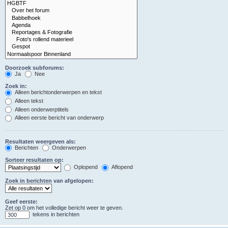
Doorzoek subforums:
Ja
Nee
Zoek in:
Alleen berichtonderwerpen en tekst
Alleen tekst
Alleen onderwerptitels
Alleen eerste bericht van onderwerp
Resultaten weergeven als:
Berichten
Onderwerpen
Sorteer resultaten op:
Oplopend
Aflopend
Zoek in berichten van afgelopen:
Geef eerste:
Zet op 0 om het volledige bericht weer te geven.
tekens in berichten