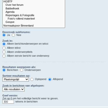
Doorzoek subforums:
Ja
Nee
Zoek in:
Alleen berichtonderwerpen en tekst
Alleen tekst
Alleen onderwerptitels
Alleen eerste bericht van onderwerp
Resultaten weergeven als:
Berichten
Onderwerpen
Sorteer resultaten op:
Oplopend
Aflopend
Zoek in berichten van afgelopen:
Geef eerste:
Zet op 0 om het volledige bericht weer te geven.
tekens in berichten