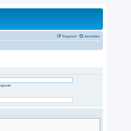
Registreer
Aanmelden
ingevuld