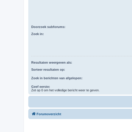
Doorzoek subforums:
Zoek in:
Resultaten weergeven als:
Sorteer resultaten op:
Zoek in berichten van afgelopen:
Geef eerste:
Zet op 0 om het volledige bericht weer te geven.
Forumoverzicht