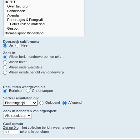
Doorzoek subforums:
Ja
Nee
Zoek in:
Alleen berichtonderwerpen en tekst
Alleen tekst
Alleen onderwerptitels
Alleen eerste bericht van onderwerp
Resultaten weergeven als:
Berichten
Onderwerpen
Sorteer resultaten op:
Oplopend
Aflopend
Zoek in berichten van afgelopen:
Geef eerste:
Zet op 0 om het volledige bericht weer te geven.
tekens in berichten