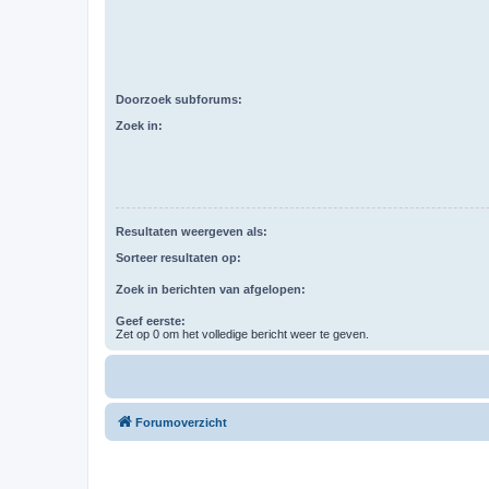
Doorzoek subforums:
Zoek in:
Resultaten weergeven als:
Sorteer resultaten op:
Zoek in berichten van afgelopen:
Geef eerste:
Zet op 0 om het volledige bericht weer te geven.
Forumoverzicht