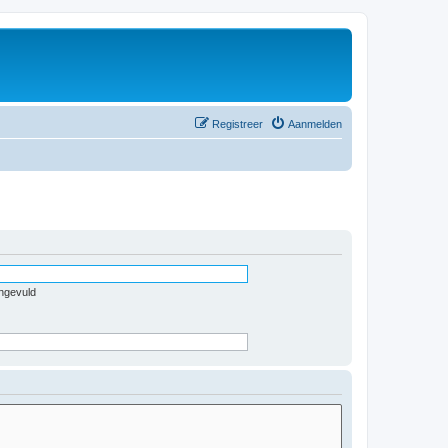
Registreer
Aanmelden
ingevuld