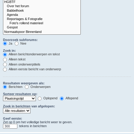
Doorzoek subforums:
Ja
Nee
Zoek in:
Alleen berichtonderwerpen en tekst
Alleen tekst
Alleen onderwerptitels
Alleen eerste bericht van onderwerp
Resultaten weergeven als:
Berichten
Onderwerpen
Sorteer resultaten op:
Oplopend
Aflopend
Zoek in berichten van afgelopen:
Geef eerste:
Zet op 0 om het volledige bericht weer te geven.
tekens in berichten