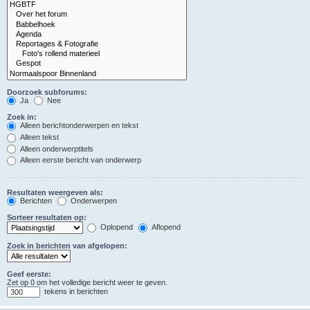
Doorzoek subforums:
Ja
Nee
Zoek in:
Alleen berichtonderwerpen en tekst
Alleen tekst
Alleen onderwerptitels
Alleen eerste bericht van onderwerp
Resultaten weergeven als:
Berichten
Onderwerpen
Sorteer resultaten op:
Oplopend
Aflopend
Zoek in berichten van afgelopen:
Geef eerste:
Zet op 0 om het volledige bericht weer te geven.
tekens in berichten