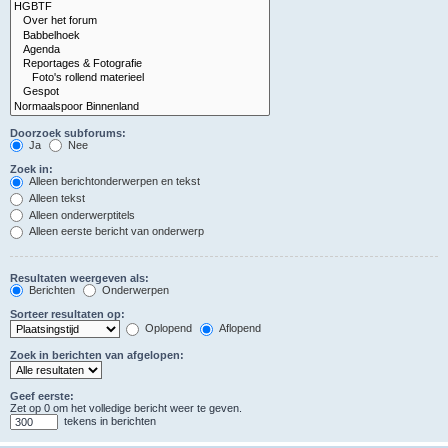
Doorzoek subforums:
Ja
Nee
Zoek in:
Alleen berichtonderwerpen en tekst
Alleen tekst
Alleen onderwerptitels
Alleen eerste bericht van onderwerp
Resultaten weergeven als:
Berichten
Onderwerpen
Sorteer resultaten op:
Oplopend
Aflopend
Zoek in berichten van afgelopen:
Geef eerste:
Zet op 0 om het volledige bericht weer te geven.
tekens in berichten