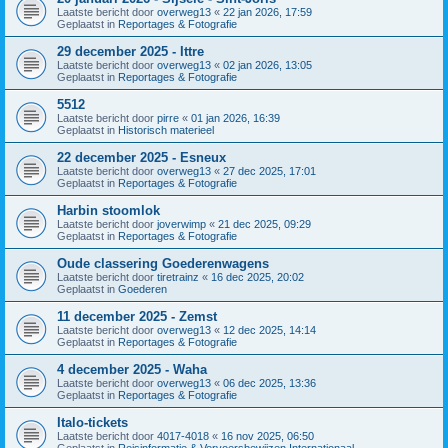
Laatste bericht door
overweg13
«
22 jan 2026, 17:59
Geplaatst in
Reportages & Fotografie
29 december 2025 - Ittre
Laatste bericht door
overweg13
«
02 jan 2026, 13:05
Geplaatst in
Reportages & Fotografie
5512
Laatste bericht door
pirre
«
01 jan 2026, 16:39
Geplaatst in
Historisch materieel
22 december 2025 - Esneux
Laatste bericht door
overweg13
«
27 dec 2025, 17:01
Geplaatst in
Reportages & Fotografie
Harbin stoomlok
Laatste bericht door
joverwimp
«
21 dec 2025, 09:29
Geplaatst in
Reportages & Fotografie
Oude classering Goederenwagens
Laatste bericht door
tiretrainz
«
16 dec 2025, 20:02
Geplaatst in
Goederen
11 december 2025 - Zemst
Laatste bericht door
overweg13
«
12 dec 2025, 14:14
Geplaatst in
Reportages & Fotografie
4 december 2025 - Waha
Laatste bericht door
overweg13
«
06 dec 2025, 13:36
Geplaatst in
Reportages & Fotografie
Italo-tickets
Laatste bericht door
4017-4018
«
16 nov 2025, 06:50
Geplaatst in
Reisinformatie & Vervoersbewijzen Internationaal