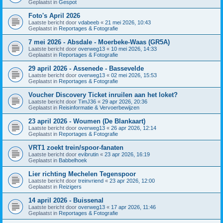
Geplaatst in
Gespot
Foto's April 2026
Laatste bericht door
vdabeeb
«
21 mei 2026, 10:43
Geplaatst in
Reportages & Fotografie
7 mei 2026 - Absdale - Moerbeke-Waas (GR5A)
Laatste bericht door
overweg13
«
10 mei 2026, 14:33
Geplaatst in
Reportages & Fotografie
29 april 2026 - Assenede - Bassevelde
Laatste bericht door
overweg13
«
02 mei 2026, 15:53
Geplaatst in
Reportages & Fotografie
Voucher Discovery Ticket inruilen aan het loket?
Laatste bericht door
TimJ36
«
29 apr 2026, 20:36
Geplaatst in
Reisinformatie & Vervoerbewijzen
23 april 2026 - Woumen (De Blankaart)
Laatste bericht door
overweg13
«
26 apr 2026, 12:14
Geplaatst in
Reportages & Fotografie
VRT1 zoekt trein/spoor-fanaten
Laatste bericht door
evibrutin
«
23 apr 2026, 16:19
Geplaatst in
Babbelhoek
Lier richting Mechelen Tegenspoor
Laatste bericht door
treinvriend
«
23 apr 2026, 12:00
Geplaatst in
Reizigers
14 april 2026 - Buissenal
Laatste bericht door
overweg13
«
17 apr 2026, 11:46
Geplaatst in
Reportages & Fotografie