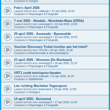
Geplaatst in
Gespot
Foto's April 2026
Laatste bericht door
vdabeeb
«
21 mei 2026, 10:43
Geplaatst in
Reportages & Fotografie
7 mei 2026 - Absdale - Moerbeke-Waas (GR5A)
Laatste bericht door
overweg13
«
10 mei 2026, 14:33
Geplaatst in
Reportages & Fotografie
29 april 2026 - Assenede - Bassevelde
Laatste bericht door
overweg13
«
02 mei 2026, 15:53
Geplaatst in
Reportages & Fotografie
Voucher Discovery Ticket inruilen aan het loket?
Laatste bericht door
TimJ36
«
29 apr 2026, 20:36
Geplaatst in
Reisinformatie & Vervoerbewijzen
23 april 2026 - Woumen (De Blankaart)
Laatste bericht door
overweg13
«
26 apr 2026, 12:14
Geplaatst in
Reportages & Fotografie
VRT1 zoekt trein/spoor-fanaten
Laatste bericht door
evibrutin
«
23 apr 2026, 16:19
Geplaatst in
Babbelhoek
Lier richting Mechelen Tegenspoor
Laatste bericht door
treinvriend
«
23 apr 2026, 12:00
Geplaatst in
Reizigers
14 april 2026 - Buissenal
Laatste bericht door
overweg13
«
17 apr 2026, 11:46
Geplaatst in
Reportages & Fotografie