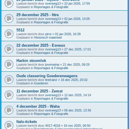
Laatste bericht door
overweg13
«
22 jan 2026, 17:59
Geplaatst in
Reportages & Fotografie
29 december 2025 - Ittre
Laatste bericht door
overweg13
«
02 jan 2026, 13:05
Geplaatst in
Reportages & Fotografie
5512
Laatste bericht door
pirre
«
01 jan 2026, 16:39
Geplaatst in
Historisch materieel
22 december 2025 - Esneux
Laatste bericht door
overweg13
«
27 dec 2025, 17:01
Geplaatst in
Reportages & Fotografie
Harbin stoomlok
Laatste bericht door
joverwimp
«
21 dec 2025, 09:29
Geplaatst in
Reportages & Fotografie
Oude classering Goederenwagens
Laatste bericht door
tiretrainz
«
16 dec 2025, 20:02
Geplaatst in
Goederen
11 december 2025 - Zemst
Laatste bericht door
overweg13
«
12 dec 2025, 14:14
Geplaatst in
Reportages & Fotografie
4 december 2025 - Waha
Laatste bericht door
overweg13
«
06 dec 2025, 13:36
Geplaatst in
Reportages & Fotografie
Italo-tickets
Laatste bericht door
4017-4018
«
16 nov 2025, 06:50
Geplaatst in
Reisinformatie & Vervoersbewijzen Internationaal