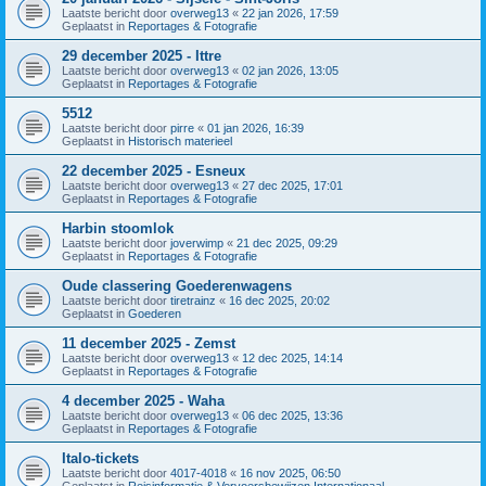
Laatste bericht door
overweg13
«
22 jan 2026, 17:59
Geplaatst in
Reportages & Fotografie
29 december 2025 - Ittre
Laatste bericht door
overweg13
«
02 jan 2026, 13:05
Geplaatst in
Reportages & Fotografie
5512
Laatste bericht door
pirre
«
01 jan 2026, 16:39
Geplaatst in
Historisch materieel
22 december 2025 - Esneux
Laatste bericht door
overweg13
«
27 dec 2025, 17:01
Geplaatst in
Reportages & Fotografie
Harbin stoomlok
Laatste bericht door
joverwimp
«
21 dec 2025, 09:29
Geplaatst in
Reportages & Fotografie
Oude classering Goederenwagens
Laatste bericht door
tiretrainz
«
16 dec 2025, 20:02
Geplaatst in
Goederen
11 december 2025 - Zemst
Laatste bericht door
overweg13
«
12 dec 2025, 14:14
Geplaatst in
Reportages & Fotografie
4 december 2025 - Waha
Laatste bericht door
overweg13
«
06 dec 2025, 13:36
Geplaatst in
Reportages & Fotografie
Italo-tickets
Laatste bericht door
4017-4018
«
16 nov 2025, 06:50
Geplaatst in
Reisinformatie & Vervoersbewijzen Internationaal