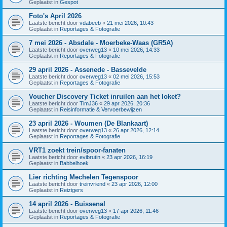
Geplaatst in
Gespot
Foto's April 2026
Laatste bericht door
vdabeeb
«
21 mei 2026, 10:43
Geplaatst in
Reportages & Fotografie
7 mei 2026 - Absdale - Moerbeke-Waas (GR5A)
Laatste bericht door
overweg13
«
10 mei 2026, 14:33
Geplaatst in
Reportages & Fotografie
29 april 2026 - Assenede - Bassevelde
Laatste bericht door
overweg13
«
02 mei 2026, 15:53
Geplaatst in
Reportages & Fotografie
Voucher Discovery Ticket inruilen aan het loket?
Laatste bericht door
TimJ36
«
29 apr 2026, 20:36
Geplaatst in
Reisinformatie & Vervoerbewijzen
23 april 2026 - Woumen (De Blankaart)
Laatste bericht door
overweg13
«
26 apr 2026, 12:14
Geplaatst in
Reportages & Fotografie
VRT1 zoekt trein/spoor-fanaten
Laatste bericht door
evibrutin
«
23 apr 2026, 16:19
Geplaatst in
Babbelhoek
Lier richting Mechelen Tegenspoor
Laatste bericht door
treinvriend
«
23 apr 2026, 12:00
Geplaatst in
Reizigers
14 april 2026 - Buissenal
Laatste bericht door
overweg13
«
17 apr 2026, 11:46
Geplaatst in
Reportages & Fotografie