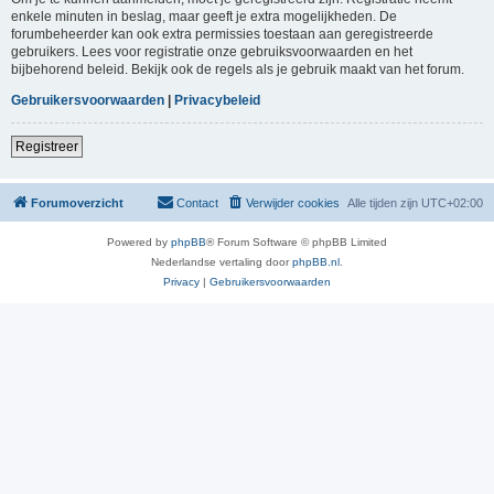
enkele minuten in beslag, maar geeft je extra mogelijkheden. De
forumbeheerder kan ook extra permissies toestaan aan geregistreerde
gebruikers. Lees voor registratie onze gebruiksvoorwaarden en het
bijbehorend beleid. Bekijk ook de regels als je gebruik maakt van het forum.
Gebruikersvoorwaarden
|
Privacybeleid
Registreer
Forumoverzicht
Contact
Verwijder cookies
Alle tijden zijn
UTC+02:00
Powered by
phpBB
® Forum Software © phpBB Limited
Nederlandse vertaling door
phpBB.nl
.
Privacy
|
Gebruikersvoorwaarden