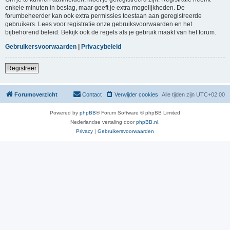
enkele minuten in beslag, maar geeft je extra mogelijkheden. De
forumbeheerder kan ook extra permissies toestaan aan geregistreerde
gebruikers. Lees voor registratie onze gebruiksvoorwaarden en het
bijbehorend beleid. Bekijk ook de regels als je gebruik maakt van het forum.
Gebruikersvoorwaarden
|
Privacybeleid
Registreer
Forumoverzicht
Contact
Verwijder cookies
Alle tijden zijn
UTC+02:00
Powered by
phpBB
® Forum Software © phpBB Limited
Nederlandse vertaling door
phpBB.nl
.
Privacy
|
Gebruikersvoorwaarden