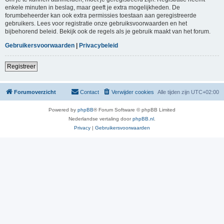
enkele minuten in beslag, maar geeft je extra mogelijkheden. De
forumbeheerder kan ook extra permissies toestaan aan geregistreerde
gebruikers. Lees voor registratie onze gebruiksvoorwaarden en het
bijbehorend beleid. Bekijk ook de regels als je gebruik maakt van het forum.
Gebruikersvoorwaarden
|
Privacybeleid
Registreer
Forumoverzicht
Contact
Verwijder cookies
Alle tijden zijn
UTC+02:00
Powered by
phpBB
® Forum Software © phpBB Limited
Nederlandse vertaling door
phpBB.nl
.
Privacy
|
Gebruikersvoorwaarden