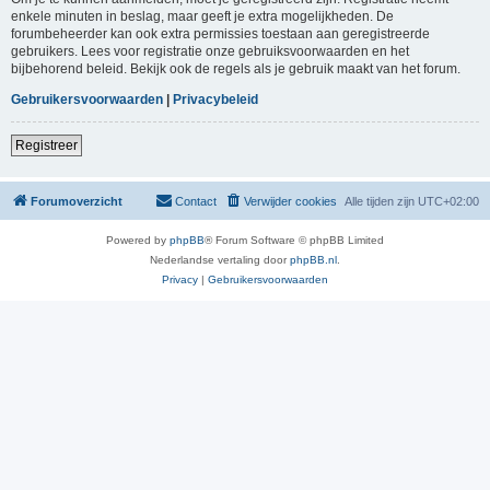
enkele minuten in beslag, maar geeft je extra mogelijkheden. De
forumbeheerder kan ook extra permissies toestaan aan geregistreerde
gebruikers. Lees voor registratie onze gebruiksvoorwaarden en het
bijbehorend beleid. Bekijk ook de regels als je gebruik maakt van het forum.
Gebruikersvoorwaarden
|
Privacybeleid
Registreer
Forumoverzicht
Contact
Verwijder cookies
Alle tijden zijn
UTC+02:00
Powered by
phpBB
® Forum Software © phpBB Limited
Nederlandse vertaling door
phpBB.nl
.
Privacy
|
Gebruikersvoorwaarden