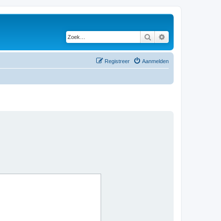
Zoek
Uitgebreid zoeken
Registreer
Aanmelden