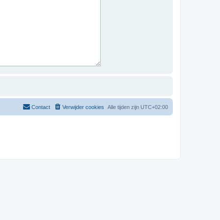
Contact
Verwijder cookies
Alle tijden zijn
UTC+02:00