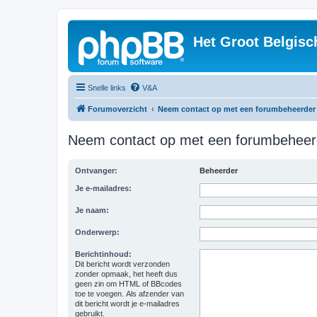
Het Groot Belgisc
Snelle links
V&A
Forumoverzicht
Neem contact op met een forumbeheerder
Neem contact op met een forumbeheer
Ontvanger:
Beheerder
Je e-mailadres:
Je naam:
Onderwerp:
Berichtinhoud:
Dit bericht wordt verzonden
zonder opmaak, het heeft dus
geen zin om HTML of BBcodes
toe te voegen. Als afzender van
dit bericht wordt je e-mailadres
gebruikt.