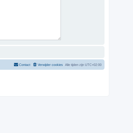
Contact
Verwijder cookies
Alle tijden zijn
UTC+02:00