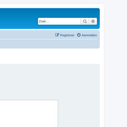
Zoek
Uitgebreid zoeken
Registreer
Aanmelden