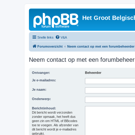
Het Groot Belgisc
Snelle links
V&A
Forumoverzicht
Neem contact op met een forumbeheerder
Neem contact op met een forumbeheer
Ontvanger:
Beheerder
Je e-mailadres:
Je naam:
Onderwerp:
Berichtinhoud:
Dit bericht wordt verzonden
zonder opmaak, het heeft dus
geen zin om HTML of BBcodes
toe te voegen. Als afzender van
dit bericht wordt je e-mailadres
gebruikt.