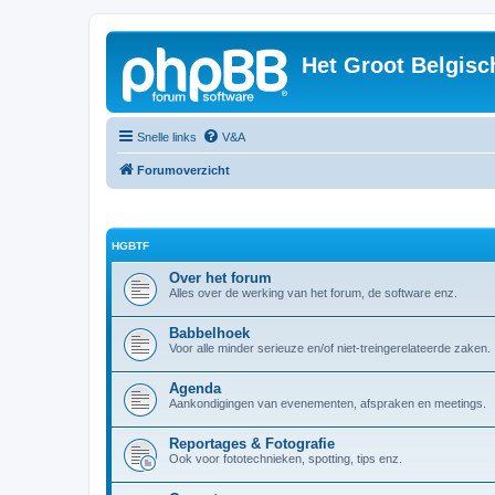
Het Groot Belgisc
Snelle links
V&A
Forumoverzicht
HGBTF
Over het forum
Alles over de werking van het forum, de software enz.
Babbelhoek
Voor alle minder serieuze en/of niet-treingerelateerde zaken.
Agenda
Aankondigingen van evenementen, afspraken en meetings.
Reportages & Fotografie
Ook voor fototechnieken, spotting, tips enz.