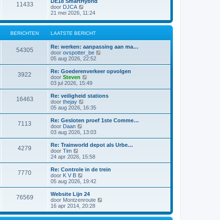
DE18 SmartHybrid
i
e
11433
a
j
B
door
DJCA
c
b
t
k
e
21 mei 2026, 11:24
h
e
s
l
k
t
r
t
a
i
i
e
a
j
c
BERICHTEN
LAATSTE BERICHT
b
t
k
h
e
s
l
t
r
Re: werken: aanpassing aan ma…
t
a
54305
i
B
door
ovspotter_be
e
a
c
e
05 aug 2026, 22:52
b
t
h
k
e
s
t
i
r
Re: Goederenverkeer opvolgen
t
3922
j
i
B
door
Steven
e
k
c
e
03 jul 2026, 15:49
b
l
h
k
e
a
t
i
r
Re: veiligheid stations
16463
a
j
i
B
door
thejay
t
k
c
e
05 aug 2026, 16:35
s
l
h
k
t
a
t
i
Re: Gesloten proef 1ste Comme…
e
7113
a
j
B
door
Daan
b
t
k
e
03 aug 2026, 13:03
e
s
l
k
r
t
a
i
Re: Trainworld depot als Urbe…
i
e
4279
a
j
B
door
Tim
c
b
t
k
e
24 apr 2026, 15:58
h
e
s
l
k
t
r
t
a
i
Re: Controle in de trein
i
e
7770
a
j
B
door
K V B
c
b
t
k
e
05 aug 2026, 19:42
h
e
s
l
k
t
r
t
a
i
Website Lijn 24
i
e
76569
a
j
B
door
Montzenroute
c
b
t
k
e
16 apr 2014, 20:28
h
e
s
l
k
t
r
t
a
i
i