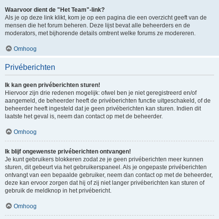
Waarvoor dient de "Het Team"-link?
Als je op deze link klikt, kom je op een pagina die een overzicht geeft van de
mensen die het forum beheren. Deze lijst bevat alle beheerders en de
moderators, met bijhorende details omtrent welke forums ze modereren.
Omhoog
Privéberichten
Ik kan geen privéberichten sturen!
Hiervoor zijn drie redenen mogelijk: ofwel ben je niet geregistreerd en/of
aangemeld, de beheerder heeft de privéberichten functie uitgeschakeld, of de
beheerder heeft ingesteld dat je geen privéberichten kan sturen. Indien dit
laatste het geval is, neem dan contact op met de beheerder.
Omhoog
Ik blijf ongewenste privéberichten ontvangen!
Je kunt gebruikers blokkeren zodat ze je geen privéberichten meer kunnen
sturen, dit gebeurt via het gebruikerspaneel. Als je ongepaste privéberichten
ontvangt van een bepaalde gebruiker, neem dan contact op met de beheerder,
deze kan ervoor zorgen dat hij of zij niet langer privéberichten kan sturen of
gebruik de meldknop in het privébericht.
Omhoog