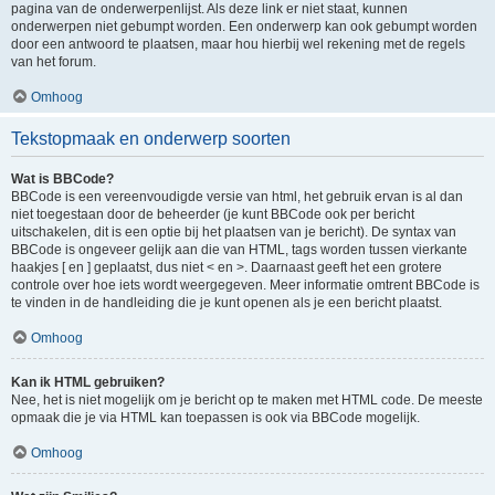
pagina van de onderwerpenlijst. Als deze link er niet staat, kunnen
onderwerpen niet gebumpt worden. Een onderwerp kan ook gebumpt worden
door een antwoord te plaatsen, maar hou hierbij wel rekening met de regels
van het forum.
Omhoog
Tekstopmaak en onderwerp soorten
Wat is BBCode?
BBCode is een vereenvoudigde versie van html, het gebruik ervan is al dan
niet toegestaan door de beheerder (je kunt BBCode ook per bericht
uitschakelen, dit is een optie bij het plaatsen van je bericht). De syntax van
BBCode is ongeveer gelijk aan die van HTML, tags worden tussen vierkante
haakjes [ en ] geplaatst, dus niet < en >. Daarnaast geeft het een grotere
controle over hoe iets wordt weergegeven. Meer informatie omtrent BBCode is
te vinden in de handleiding die je kunt openen als je een bericht plaatst.
Omhoog
Kan ik HTML gebruiken?
Nee, het is niet mogelijk om je bericht op te maken met HTML code. De meeste
opmaak die je via HTML kan toepassen is ook via BBCode mogelijk.
Omhoog