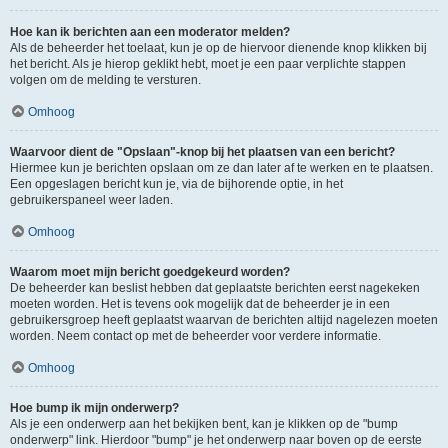
Hoe kan ik berichten aan een moderator melden?
Als de beheerder het toelaat, kun je op de hiervoor dienende knop klikken bij
het bericht. Als je hierop geklikt hebt, moet je een paar verplichte stappen
volgen om de melding te versturen.
Omhoog
Waarvoor dient de "Opslaan"-knop bij het plaatsen van een bericht?
Hiermee kun je berichten opslaan om ze dan later af te werken en te plaatsen.
Een opgeslagen bericht kun je, via de bijhorende optie, in het
gebruikerspaneel weer laden.
Omhoog
Waarom moet mijn bericht goedgekeurd worden?
De beheerder kan beslist hebben dat geplaatste berichten eerst nagekeken
moeten worden. Het is tevens ook mogelijk dat de beheerder je in een
gebruikersgroep heeft geplaatst waarvan de berichten altijd nagelezen moeten
worden. Neem contact op met de beheerder voor verdere informatie.
Omhoog
Hoe bump ik mijn onderwerp?
Als je een onderwerp aan het bekijken bent, kan je klikken op de "bump
onderwerp" link. Hierdoor "bump" je het onderwerp naar boven op de eerste