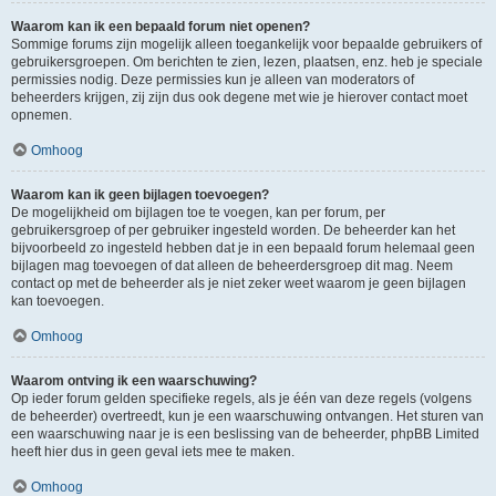
Waarom kan ik een bepaald forum niet openen?
Sommige forums zijn mogelijk alleen toegankelijk voor bepaalde gebruikers of
gebruikersgroepen. Om berichten te zien, lezen, plaatsen, enz. heb je speciale
permissies nodig. Deze permissies kun je alleen van moderators of
beheerders krijgen, zij zijn dus ook degene met wie je hierover contact moet
opnemen.
Omhoog
Waarom kan ik geen bijlagen toevoegen?
De mogelijkheid om bijlagen toe te voegen, kan per forum, per
gebruikersgroep of per gebruiker ingesteld worden. De beheerder kan het
bijvoorbeeld zo ingesteld hebben dat je in een bepaald forum helemaal geen
bijlagen mag toevoegen of dat alleen de beheerdersgroep dit mag. Neem
contact op met de beheerder als je niet zeker weet waarom je geen bijlagen
kan toevoegen.
Omhoog
Waarom ontving ik een waarschuwing?
Op ieder forum gelden specifieke regels, als je één van deze regels (volgens
de beheerder) overtreedt, kun je een waarschuwing ontvangen. Het sturen van
een waarschuwing naar je is een beslissing van de beheerder, phpBB Limited
heeft hier dus in geen geval iets mee te maken.
Omhoog