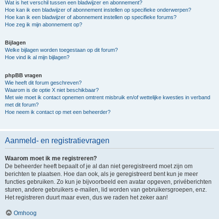
Wat is het verschil tussen een bladwijzer en abonnement?
Hoe kan ik een bladwijzer of abonnement instellen op specifieke onderwerpen?
Hoe kan ik een bladwijzer of abonnement instellen op specifieke forums?
Hoe zeg ik mijn abonnement op?
Bijlagen
Welke bijlagen worden toegestaan op dit forum?
Hoe vind ik al mijn bijlagen?
phpBB vragen
Wie heeft dit forum geschreven?
Waarom is de optie X niet beschikbaar?
Met wie moet ik contact opnemen omtrent misbruik en/of wettelijke kwesties in verband
met dit forum?
Hoe neem ik contact op met een beheerder?
Aanmeld- en registratievragen
Waarom moet ik me registreren?
De beheerder heeft bepaalt of je al dan niet geregistreerd moet zijn om
berichten te plaatsen. Hoe dan ook, als je geregistreerd bent kun je meer
functies gebruiken. Zo kun je bijvoorbeeld een avatar opgeven, privéberichten
sturen, andere gebruikers e-mailen, lid worden van gebruikersgroepen, enz.
Het registreren duurt maar even, dus we raden het zeker aan!
Omhoog