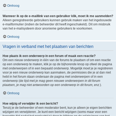
Omhoog
Wanneer ik op de e-maillink van een gebruiker klik, moet ik me aanmelden?
Alleen geregistreerde gebruikers kunnen gebruik maken van het ingebouwde
e-mailformulier (indien de beheerder dit heeft ingeschakeld). Dit om misbruik
van het e-mailsysteem door anonieme gebruikers te voorkomen.
Omhoog
Vragen in verband met het plaatsen van berichten
Hoe plaats ik een onderwerp in een forum of maak een reactie?
Om een nieuw onderwerp in één van de forums te plaatsen of om een reactie
op een onderwerp te maken, klik je op de bijhorende knop op ofwel de pagina
met onderwerpen of in een bepaald onderwerp. Mogelijk moet je je registreren
voor je een nieuw onderwerp kan aanmaken, de permissies die je al dan niet
hebt in het forum staan onderaan de pagina met onderwerpen of in een
onderwerp (de lijst met
je mag geen nieuwe onderwerpen in dit forum
plaatsen, je mag niet antwoorden op een onderwerp in dit forum, enz.
).
Omhoog
Hoe wijzig of verwijder ik een bericht?
Tenzij je de beheerder of een moderator bent, kun je alleen je eigen berichten
wijzigen en verwijderen. Je kunt een bericht wijzigen (soms maar voor een