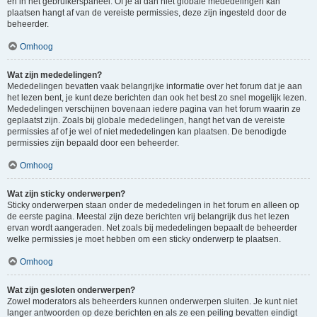
en in het gebruikerspaneel. Of je al dan niet globale mededelingen kan
plaatsen hangt af van de vereiste permissies, deze zijn ingesteld door de
beheerder.
Omhoog
Wat zijn mededelingen?
Mededelingen bevatten vaak belangrijke informatie over het forum dat je aan
het lezen bent, je kunt deze berichten dan ook het best zo snel mogelijk lezen.
Mededelingen verschijnen bovenaan iedere pagina van het forum waarin ze
geplaatst zijn. Zoals bij globale mededelingen, hangt het van de vereiste
permissies af of je wel of niet mededelingen kan plaatsen. De benodigde
permissies zijn bepaald door een beheerder.
Omhoog
Wat zijn sticky onderwerpen?
Sticky onderwerpen staan onder de mededelingen in het forum en alleen op
de eerste pagina. Meestal zijn deze berichten vrij belangrijk dus het lezen
ervan wordt aangeraden. Net zoals bij mededelingen bepaalt de beheerder
welke permissies je moet hebben om een sticky onderwerp te plaatsen.
Omhoog
Wat zijn gesloten onderwerpen?
Zowel moderators als beheerders kunnen onderwerpen sluiten. Je kunt niet
langer antwoorden op deze berichten en als ze een peiling bevatten eindigt