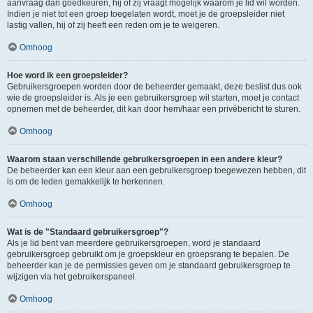
aanvraag dan goedkeuren, hij of zij vraagt mogelijk waarom je lid wil worden.
Indien je niet tot een groep toegelaten wordt, moet je de groepsleider niet
lastig vallen, hij of zij heeft een reden om je te weigeren.
Omhoog
Hoe word ik een groepsleider?
Gebruikersgroepen worden door de beheerder gemaakt, deze beslist dus ook
wie de groepsleider is. Als je een gebruikersgroep wil starten, moet je contact
opnemen met de beheerder, dit kan door hem/haar een privébericht te sturen.
Omhoog
Waarom staan verschillende gebruikersgroepen in een andere kleur?
De beheerder kan een kleur aan een gebruikersgroep toegewezen hebben, dit
is om de leden gemakkelijk te herkennen.
Omhoog
Wat is de "Standaard gebruikersgroep"?
Als je lid bent van meerdere gebruikersgroepen, word je standaard
gebruikersgroep gebruikt om je groepskleur en groepsrang te bepalen. De
beheerder kan je de permissies geven om je standaard gebruikersgroep te
wijzigen via het gebruikerspaneel.
Omhoog