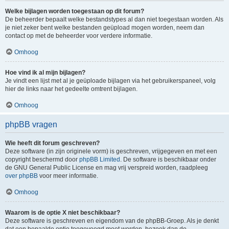
Welke bijlagen worden toegestaan op dit forum?
De beheerder bepaalt welke bestandstypes al dan niet toegestaan worden. Als
je niet zeker bent welke bestanden geüpload mogen worden, neem dan
contact op met de beheerder voor verdere informatie.
Omhoog
Hoe vind ik al mijn bijlagen?
Je vindt een lijst met al je geüploade bijlagen via het gebruikerspaneel, volg
hier de links naar het gedeelte omtrent bijlagen.
Omhoog
phpBB vragen
Wie heeft dit forum geschreven?
Deze software (in zijn originele vorm) is geschreven, vrijgegeven en met een
copyright beschermd door
phpBB Limited
. De software is beschikbaar onder
de GNU General Public License en mag vrij verspreid worden, raadpleeg
over phpBB
voor meer informatie.
Omhoog
Waarom is de optie X niet beschikbaar?
Deze software is geschreven en eigendom van de phpBB-Groep. Als je denkt