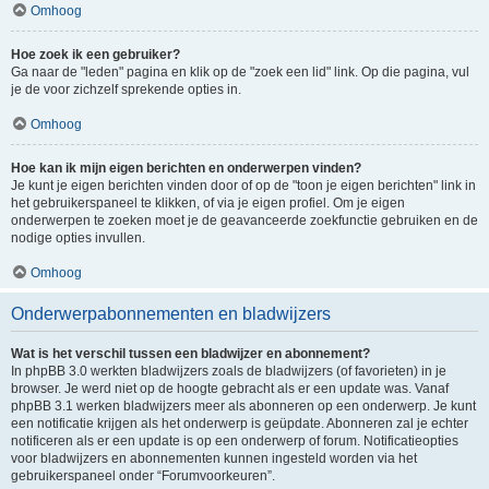
Omhoog
Hoe zoek ik een gebruiker?
Ga naar de "leden" pagina en klik op de "zoek een lid" link. Op die pagina, vul
je de voor zichzelf sprekende opties in.
Omhoog
Hoe kan ik mijn eigen berichten en onderwerpen vinden?
Je kunt je eigen berichten vinden door of op de "toon je eigen berichten" link in
het gebruikerspaneel te klikken, of via je eigen profiel. Om je eigen
onderwerpen te zoeken moet je de geavanceerde zoekfunctie gebruiken en de
nodige opties invullen.
Omhoog
Onderwerpabonnementen en bladwijzers
Wat is het verschil tussen een bladwijzer en abonnement?
In phpBB 3.0 werkten bladwijzers zoals de bladwijzers (of favorieten) in je
browser. Je werd niet op de hoogte gebracht als er een update was. Vanaf
phpBB 3.1 werken bladwijzers meer als abonneren op een onderwerp. Je kunt
een notificatie krijgen als het onderwerp is geüpdate. Abonneren zal je echter
notificeren als er een update is op een onderwerp of forum. Notificatieopties
voor bladwijzers en abonnementen kunnen ingesteld worden via het
gebruikerspaneel onder “Forumvoorkeuren”.