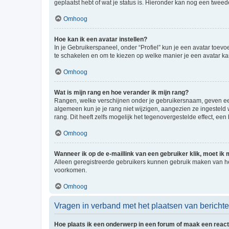
geplaatst hebt of wat je status is. Hieronder kan nog een tweed
Omhoog
Hoe kan ik een avatar instellen?
In je Gebruikerspaneel, onder “Profiel” kun je een avatar toev
te schakelen en om te kiezen op welke manier je een avatar ka
Omhoog
Wat is mijn rang en hoe verander ik mijn rang?
Rangen, welke verschijnen onder je gebruikersnaam, geven een 
algemeen kun je je rang niet wijzigen, aangezien ze ingestel
rang. Dit heeft zelfs mogelijk het tegenovergestelde effect, e
Omhoog
Wanneer ik op de e-maillink van een gebruiker klik, moet i
Alleen geregistreerde gebruikers kunnen gebruik maken van he
voorkomen.
Omhoog
Vragen in verband met het plaatsen van bericht
Hoe plaats ik een onderwerp in een forum of maak een react