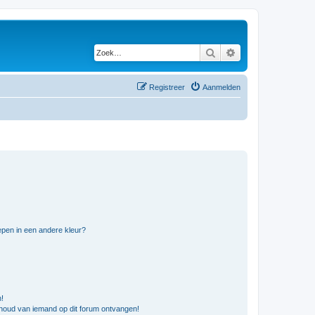
Zoek
Uitgebreid zoeken
Registreer
Aanmelden
pen in een andere kleur?
n!
nhoud van iemand op dit forum ontvangen!