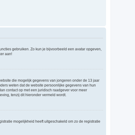
 functies gebruiken. Zo kun je bijvoorbeeld een avatar opgeven,
ker aan!
e website die mogelijk gegevens van jongeren onder de 13 jaar
ouders weten dat de website persoonlijke gegevens van hun
m dan contact op met een juridisch raadgever voor meer
ving, tenzij dit hieronder vermeld wordt.
stratie mogelijkheid heeft uitgeschakeld om zo de registratie