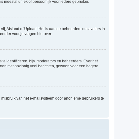
is meestal uniek of persoonlijk voor iedere gebruiker.
rij, Afstand of Upload. Het is aan de beheerders om avatars in
eerder voor je vragen hierover.
te identificeren, bijv. moderators en beheerders. Over het
ammen met onzinnig veel berichten, gewoon voor een hogere
m misbruik van het e-mailsysteem door anonieme gebruikers te