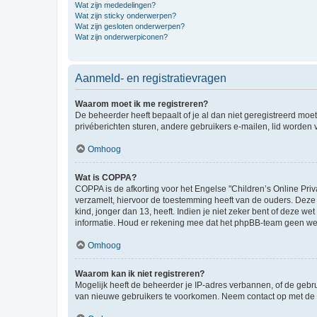
Wat zijn mededelingen?
Wat zijn sticky onderwerpen?
Wat zijn gesloten onderwerpen?
Wat zijn onderwerpiconen?
Aanmeld- en registratievragen
Waarom moet ik me registreren?
De beheerder heeft bepaalt of je al dan niet geregistreerd moet
privéberichten sturen, andere gebruikers e-mailen, lid worden
Omhoog
Wat is COPPA?
COPPA is de afkorting voor het Engelse "Children’s Online Priv
verzamelt, hiervoor de toestemming heeft van de ouders. Deze
kind, jonger dan 13, heeft. Indien je niet zeker bent of deze w
informatie. Houd er rekening mee dat het phpBB-team geen wette
Omhoog
Waarom kan ik niet registreren?
Mogelijk heeft de beheerder je IP-adres verbannen, of de gebru
van nieuwe gebruikers te voorkomen. Neem contact op met de 