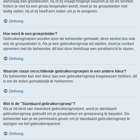
aanvraag dan goedkeuren, hij of zij vraagt mogelijk waarom je lid wil worden.
Indien je niet tot een groep toegelaten wordt, moet je de groepsleider niet
lastig vallen, hij of zij heeft een reden om je te weigeren.
Omhoog
Hoe word ik een groepsleider?
Gebruikersgroepen worden door de beheerder gemaakt, deze beslist dus ook
wie de groepsleider is. Als je een gebruikersgroep wil starten, moet je contact
opnemen met de beheerder, dit kan door hem/haar een privébericht te sturen.
Omhoog
Waarom staan verschillende gebruikersgroepen in een andere kleur?
De beheerder kan een kleur aan een gebruikersgroep toegewezen hebben, dit
is om de leden gemakkelijk te herkennen.
Omhoog
Wat is de "Standaard gebruikersgroep"?
Als je lid bent van meerdere gebruikersgroepen, word je standaard
gebruikersgroep gebruikt om je groepskleur en groepsrang te bepalen. De
beheerder kan je de permissies geven om je standaard gebruikersgroep te
wijzigen via het gebruikerspaneel.
Omhoog