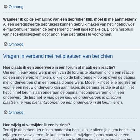
Omhoog
Wanneer ik op de e-maillink van een gebruiker klik, moet ik me aanmelden?
Alleen geregistreerde gebruikers kunnen gebruik maken van het ingebouwde
e-mailformulier (indien de beheerder dit heeft ingeschakeld). Dit om misbruik
van het e-mailsysteem door anonieme gebruikers te voorkomen.
Omhoog
Vragen in verband met het plaatsen van berichten
Hoe plaats ik een onderwerp in een forum of maak een reactie?
Om een nieuw onderwerp in één van de forums te plaatsen of om een reactie
op een onderwerp te maken, klik je op de bijhorende knop op ofwel de pagina
met onderwerpen of in een bepaald onderwerp. Mogelijk moet je je registreren
voor je een nieuw onderwerp kan aanmaken, de permissies die je al dan niet
hebt in het forum staan onderaan de pagina met onderwerpen of in een
onderwerp (de lijst met
je mag geen nieuwe onderwerpen in dit forum
plaatsen, je mag niet antwoorden op een onderwerp in dit forum, enz.
).
Omhoog
Hoe wijzig of verwijder ik een bericht?
Tenzij je de beheerder of een moderator bent, kun je alleen je eigen berichten
wijzigen en verwijderen. Je kunt een bericht wijzigen (soms maar voor een