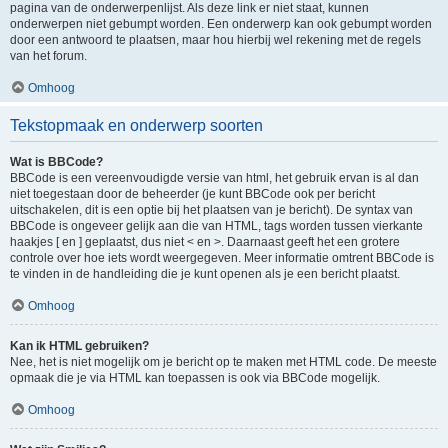
pagina van de onderwerpenlijst. Als deze link er niet staat, kunnen
onderwerpen niet gebumpt worden. Een onderwerp kan ook gebumpt worden
door een antwoord te plaatsen, maar hou hierbij wel rekening met de regels
van het forum.
Omhoog
Tekstopmaak en onderwerp soorten
Wat is BBCode?
BBCode is een vereenvoudigde versie van html, het gebruik ervan is al dan
niet toegestaan door de beheerder (je kunt BBCode ook per bericht
uitschakelen, dit is een optie bij het plaatsen van je bericht). De syntax van
BBCode is ongeveer gelijk aan die van HTML, tags worden tussen vierkante
haakjes [ en ] geplaatst, dus niet < en >. Daarnaast geeft het een grotere
controle over hoe iets wordt weergegeven. Meer informatie omtrent BBCode is
te vinden in de handleiding die je kunt openen als je een bericht plaatst.
Omhoog
Kan ik HTML gebruiken?
Nee, het is niet mogelijk om je bericht op te maken met HTML code. De meeste
opmaak die je via HTML kan toepassen is ook via BBCode mogelijk.
Omhoog