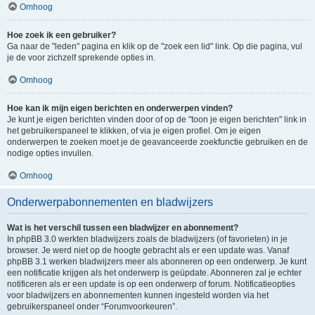
Omhoog
Hoe zoek ik een gebruiker?
Ga naar de "leden" pagina en klik op de "zoek een lid" link. Op die pagina, vul
je de voor zichzelf sprekende opties in.
Omhoog
Hoe kan ik mijn eigen berichten en onderwerpen vinden?
Je kunt je eigen berichten vinden door of op de "toon je eigen berichten" link in
het gebruikerspaneel te klikken, of via je eigen profiel. Om je eigen
onderwerpen te zoeken moet je de geavanceerde zoekfunctie gebruiken en de
nodige opties invullen.
Omhoog
Onderwerpabonnementen en bladwijzers
Wat is het verschil tussen een bladwijzer en abonnement?
In phpBB 3.0 werkten bladwijzers zoals de bladwijzers (of favorieten) in je
browser. Je werd niet op de hoogte gebracht als er een update was. Vanaf
phpBB 3.1 werken bladwijzers meer als abonneren op een onderwerp. Je kunt
een notificatie krijgen als het onderwerp is geüpdate. Abonneren zal je echter
notificeren als er een update is op een onderwerp of forum. Notificatieopties
voor bladwijzers en abonnementen kunnen ingesteld worden via het
gebruikerspaneel onder “Forumvoorkeuren”.