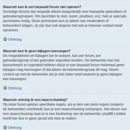
Waarom kan ik een bepaald forum niet openen?
Sommige forums zijn mogelijk alleen toegankelijk voor bepaalde gebruikers of
gebruikersgroepen. Om berichten te zien, lezen, plaatsen, enz. heb je speciale
permissies nodig. Deze permissies kun je alleen van moderators of
beheerders krijgen, zij zijn dus ook degene met wie je hierover contact moet
opnemen.
Omhoog
Waarom kan ik geen bijlagen toevoegen?
De mogelijkheid om bijlagen toe te voegen, kan per forum, per
gebruikersgroep of per gebruiker ingesteld worden. De beheerder kan het
bijvoorbeeld zo ingesteld hebben dat je in een bepaald forum helemaal geen
bijlagen mag toevoegen of dat alleen de beheerdersgroep dit mag. Neem
contact op met de beheerder als je niet zeker weet waarom je geen bijlagen
kan toevoegen.
Omhoog
Waarom ontving ik een waarschuwing?
Op ieder forum gelden specifieke regels, als je één van deze regels (volgens
de beheerder) overtreedt, kun je een waarschuwing ontvangen. Het sturen van
een waarschuwing naar je is een beslissing van de beheerder, phpBB Limited
heeft hier dus in geen geval iets mee te maken.
Omhoog