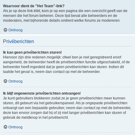
Waarvoor dient de "Het Team"-link?
Als je op deze link klikt, kom je op een pagina die een overzicht geeft van de
mensen die het forum beheren. Deze lijst bevat alle beheerders en de
moderators, met bijhorende details omtrent welke forums ze modereren.
Omhoog
Privéberichten
Ik kan geen privéberichten sturen!
Hiervoor zijn drie redenen mogelijk: ofwel ben je niet geregistreerd en/of
aangemeld, de beheerder heeft de privéberichten functie uitgeschakeld, of de
beheerder heeft ingesteld dat je geen privéberichten kan sturen. Indien dit
laatste het geval is, neem dan contact op met de beheerder.
Omhoog
Ik blijf ongewenste privéberichten ontvangen!
Je kunt gebruikers blokkeren zodat ze je geen privéberichten meer kunnen
sturen, dit gebeurt via het gebruikerspaneel. Als je ongepaste privéberichten
ontvangt van een bepaalde gebruiker, neem dan contact op met de beheerder,
deze kan ervoor zorgen dat hij of zij niet langer privéberichten kan sturen of
gebruik de meldknop in het privébericht.
Omhoog