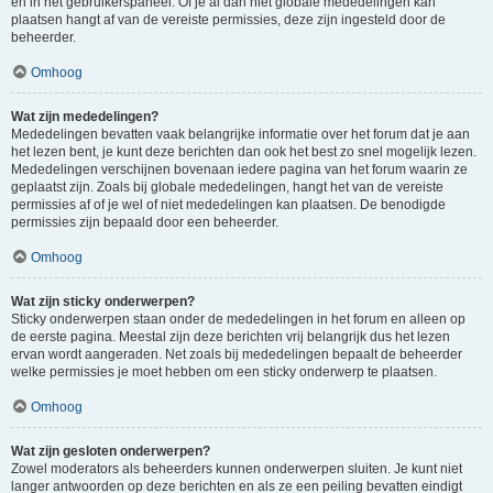
en in het gebruikerspaneel. Of je al dan niet globale mededelingen kan
plaatsen hangt af van de vereiste permissies, deze zijn ingesteld door de
beheerder.
Omhoog
Wat zijn mededelingen?
Mededelingen bevatten vaak belangrijke informatie over het forum dat je aan
het lezen bent, je kunt deze berichten dan ook het best zo snel mogelijk lezen.
Mededelingen verschijnen bovenaan iedere pagina van het forum waarin ze
geplaatst zijn. Zoals bij globale mededelingen, hangt het van de vereiste
permissies af of je wel of niet mededelingen kan plaatsen. De benodigde
permissies zijn bepaald door een beheerder.
Omhoog
Wat zijn sticky onderwerpen?
Sticky onderwerpen staan onder de mededelingen in het forum en alleen op
de eerste pagina. Meestal zijn deze berichten vrij belangrijk dus het lezen
ervan wordt aangeraden. Net zoals bij mededelingen bepaalt de beheerder
welke permissies je moet hebben om een sticky onderwerp te plaatsen.
Omhoog
Wat zijn gesloten onderwerpen?
Zowel moderators als beheerders kunnen onderwerpen sluiten. Je kunt niet
langer antwoorden op deze berichten en als ze een peiling bevatten eindigt