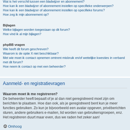
Wat is het verschil tussen een bladwijzer en abonnement?
Hoe kan ik een bladwijzer of abonnement instellen op specifieke onderwerpen?
Hoe kan ik een bladwijzer of abonnement instellen op specifieke forums?
Hoe zeg ik mijn abonnement op?
Bijlagen
Welke bijlagen worden toegestaan op dit forum?
Hoe vind ik al mijn bijlagen?
phpBB vragen
Wie heeft dit forum geschreven?
Waarom is de optie X niet beschikbaar?
Met wie moet ik contact opnemen omtrent misbruik en/of wettelijke kwesties in verband
met dit forum?
Hoe neem ik contact op met een beheerder?
Aanmeld- en registratievragen
Waarom moet ik me registreren?
De beheerder heeft bepaalt of je al dan niet geregistreerd moet zijn om
berichten te plaatsen. Hoe dan ook, als je geregistreerd bent kun je meer
functies gebruiken. Zo kun je bijvoorbeeld een avatar opgeven, privéberichten
sturen, andere gebruikers e-mailen, lid worden van gebruikersgroepen, enz.
Het registreren duurt maar even, dus we raden het zeker aan!
Omhoog