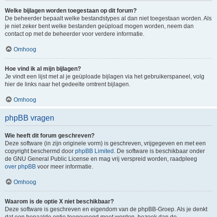
Welke bijlagen worden toegestaan op dit forum?
De beheerder bepaalt welke bestandstypes al dan niet toegestaan worden. Als
je niet zeker bent welke bestanden geüpload mogen worden, neem dan
contact op met de beheerder voor verdere informatie.
Omhoog
Hoe vind ik al mijn bijlagen?
Je vindt een lijst met al je geüploade bijlagen via het gebruikerspaneel, volg
hier de links naar het gedeelte omtrent bijlagen.
Omhoog
phpBB vragen
Wie heeft dit forum geschreven?
Deze software (in zijn originele vorm) is geschreven, vrijgegeven en met een
copyright beschermd door
phpBB Limited
. De software is beschikbaar onder
de GNU General Public License en mag vrij verspreid worden, raadpleeg
over phpBB
voor meer informatie.
Omhoog
Waarom is de optie X niet beschikbaar?
Deze software is geschreven en eigendom van de phpBB-Groep. Als je denkt