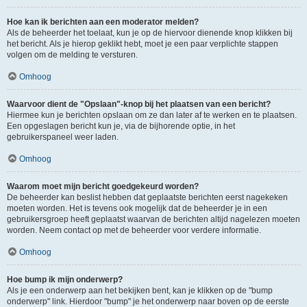
Hoe kan ik berichten aan een moderator melden?
Als de beheerder het toelaat, kun je op de hiervoor dienende knop klikken bij
het bericht. Als je hierop geklikt hebt, moet je een paar verplichte stappen
volgen om de melding te versturen.
Omhoog
Waarvoor dient de "Opslaan"-knop bij het plaatsen van een bericht?
Hiermee kun je berichten opslaan om ze dan later af te werken en te plaatsen.
Een opgeslagen bericht kun je, via de bijhorende optie, in het
gebruikerspaneel weer laden.
Omhoog
Waarom moet mijn bericht goedgekeurd worden?
De beheerder kan beslist hebben dat geplaatste berichten eerst nagekeken
moeten worden. Het is tevens ook mogelijk dat de beheerder je in een
gebruikersgroep heeft geplaatst waarvan de berichten altijd nagelezen moeten
worden. Neem contact op met de beheerder voor verdere informatie.
Omhoog
Hoe bump ik mijn onderwerp?
Als je een onderwerp aan het bekijken bent, kan je klikken op de "bump
onderwerp" link. Hierdoor "bump" je het onderwerp naar boven op de eerste