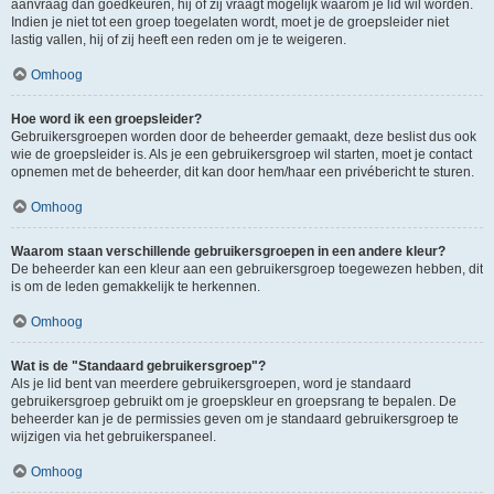
aanvraag dan goedkeuren, hij of zij vraagt mogelijk waarom je lid wil worden.
Indien je niet tot een groep toegelaten wordt, moet je de groepsleider niet
lastig vallen, hij of zij heeft een reden om je te weigeren.
Omhoog
Hoe word ik een groepsleider?
Gebruikersgroepen worden door de beheerder gemaakt, deze beslist dus ook
wie de groepsleider is. Als je een gebruikersgroep wil starten, moet je contact
opnemen met de beheerder, dit kan door hem/haar een privébericht te sturen.
Omhoog
Waarom staan verschillende gebruikersgroepen in een andere kleur?
De beheerder kan een kleur aan een gebruikersgroep toegewezen hebben, dit
is om de leden gemakkelijk te herkennen.
Omhoog
Wat is de "Standaard gebruikersgroep"?
Als je lid bent van meerdere gebruikersgroepen, word je standaard
gebruikersgroep gebruikt om je groepskleur en groepsrang te bepalen. De
beheerder kan je de permissies geven om je standaard gebruikersgroep te
wijzigen via het gebruikerspaneel.
Omhoog