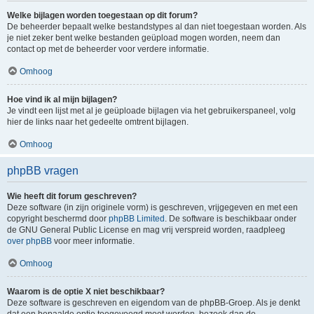
Welke bijlagen worden toegestaan op dit forum?
De beheerder bepaalt welke bestandstypes al dan niet toegestaan worden. Als
je niet zeker bent welke bestanden geüpload mogen worden, neem dan
contact op met de beheerder voor verdere informatie.
Omhoog
Hoe vind ik al mijn bijlagen?
Je vindt een lijst met al je geüploade bijlagen via het gebruikerspaneel, volg
hier de links naar het gedeelte omtrent bijlagen.
Omhoog
phpBB vragen
Wie heeft dit forum geschreven?
Deze software (in zijn originele vorm) is geschreven, vrijgegeven en met een
copyright beschermd door
phpBB Limited
. De software is beschikbaar onder
de GNU General Public License en mag vrij verspreid worden, raadpleeg
over phpBB
voor meer informatie.
Omhoog
Waarom is de optie X niet beschikbaar?
Deze software is geschreven en eigendom van de phpBB-Groep. Als je denkt