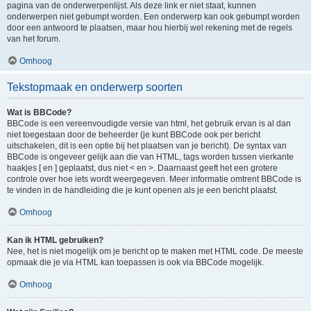
pagina van de onderwerpenlijst. Als deze link er niet staat, kunnen
onderwerpen niet gebumpt worden. Een onderwerp kan ook gebumpt worden
door een antwoord te plaatsen, maar hou hierbij wel rekening met de regels
van het forum.
Omhoog
Tekstopmaak en onderwerp soorten
Wat is BBCode?
BBCode is een vereenvoudigde versie van html, het gebruik ervan is al dan
niet toegestaan door de beheerder (je kunt BBCode ook per bericht
uitschakelen, dit is een optie bij het plaatsen van je bericht). De syntax van
BBCode is ongeveer gelijk aan die van HTML, tags worden tussen vierkante
haakjes [ en ] geplaatst, dus niet < en >. Daarnaast geeft het een grotere
controle over hoe iets wordt weergegeven. Meer informatie omtrent BBCode is
te vinden in de handleiding die je kunt openen als je een bericht plaatst.
Omhoog
Kan ik HTML gebruiken?
Nee, het is niet mogelijk om je bericht op te maken met HTML code. De meeste
opmaak die je via HTML kan toepassen is ook via BBCode mogelijk.
Omhoog