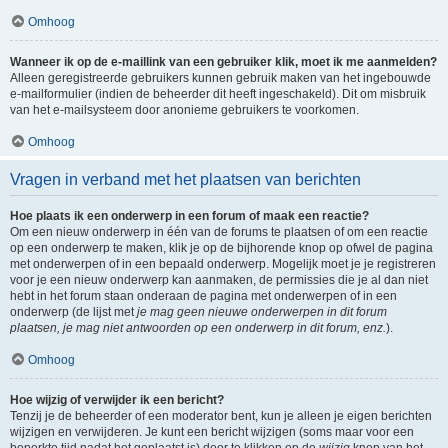
Omhoog
Wanneer ik op de e-maillink van een gebruiker klik, moet ik me aanmelden?
Alleen geregistreerde gebruikers kunnen gebruik maken van het ingebouwde
e-mailformulier (indien de beheerder dit heeft ingeschakeld). Dit om misbruik
van het e-mailsysteem door anonieme gebruikers te voorkomen.
Omhoog
Vragen in verband met het plaatsen van berichten
Hoe plaats ik een onderwerp in een forum of maak een reactie?
Om een nieuw onderwerp in één van de forums te plaatsen of om een reactie
op een onderwerp te maken, klik je op de bijhorende knop op ofwel de pagina
met onderwerpen of in een bepaald onderwerp. Mogelijk moet je je registreren
voor je een nieuw onderwerp kan aanmaken, de permissies die je al dan niet
hebt in het forum staan onderaan de pagina met onderwerpen of in een
onderwerp (de lijst met
je mag geen nieuwe onderwerpen in dit forum
plaatsen, je mag niet antwoorden op een onderwerp in dit forum, enz.
).
Omhoog
Hoe wijzig of verwijder ik een bericht?
Tenzij je de beheerder of een moderator bent, kun je alleen je eigen berichten
wijzigen en verwijderen. Je kunt een bericht wijzigen (soms maar voor een