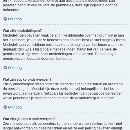
en in het gebruikerspaneel. Of je al dan niet globale mededelingen kan
plaatsen hangt af van de vereiste permissies, deze zijn ingesteld door de
beheerder.
Omhoog
Wat zijn mededelingen?
Mededelingen bevatten vaak belangrijke informatie over het forum dat je aan
het lezen bent, je kunt deze berichten dan ook het best zo snel mogelijk lezen.
Mededelingen verschijnen bovenaan iedere pagina van het forum waarin ze
geplaatst zijn. Zoals bij globale mededelingen, hangt het van de vereiste
permissies af of je wel of niet mededelingen kan plaatsen. De benodigde
permissies zijn bepaald door een beheerder.
Omhoog
Wat zijn sticky onderwerpen?
Sticky onderwerpen staan onder de mededelingen in het forum en alleen op
de eerste pagina. Meestal zijn deze berichten vrij belangrijk dus het lezen
ervan wordt aangeraden. Net zoals bij mededelingen bepaalt de beheerder
welke permissies je moet hebben om een sticky onderwerp te plaatsen.
Omhoog
Wat zijn gesloten onderwerpen?
Zowel moderators als beheerders kunnen onderwerpen sluiten. Je kunt niet
langer antwoorden op deze berichten en als ze een peiling bevatten eindigt