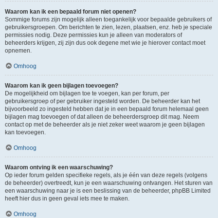
Waarom kan ik een bepaald forum niet openen?
Sommige forums zijn mogelijk alleen toegankelijk voor bepaalde gebruikers of
gebruikersgroepen. Om berichten te zien, lezen, plaatsen, enz. heb je speciale
permissies nodig. Deze permissies kun je alleen van moderators of
beheerders krijgen, zij zijn dus ook degene met wie je hierover contact moet
opnemen.
Omhoog
Waarom kan ik geen bijlagen toevoegen?
De mogelijkheid om bijlagen toe te voegen, kan per forum, per
gebruikersgroep of per gebruiker ingesteld worden. De beheerder kan het
bijvoorbeeld zo ingesteld hebben dat je in een bepaald forum helemaal geen
bijlagen mag toevoegen of dat alleen de beheerdersgroep dit mag. Neem
contact op met de beheerder als je niet zeker weet waarom je geen bijlagen
kan toevoegen.
Omhoog
Waarom ontving ik een waarschuwing?
Op ieder forum gelden specifieke regels, als je één van deze regels (volgens
de beheerder) overtreedt, kun je een waarschuwing ontvangen. Het sturen van
een waarschuwing naar je is een beslissing van de beheerder, phpBB Limited
heeft hier dus in geen geval iets mee te maken.
Omhoog