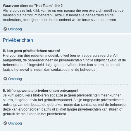
Waarvoor dient de "Het Team"-link?
Als je op deze link klikt, kom je op een pagina die een overzicht geeft van de
mensen die het forum beheren. Deze lijst bevat alle beheerders en de
moderators, met bijhorende details omtrent welke forums ze modereren.
Omhoog
Privéberichten
Ik kan geen privéberichten sturen!
Hiervoor zijn drie redenen mogelijk: ofwel ben je niet geregistreerd en/of
aangemeld, de beheerder heeft de privéberichten functie uitgeschakeld, of de
beheerder heeft ingesteld dat je geen privéberichten kan sturen. Indien dit
laatste het geval is, neem dan contact op met de beheerder.
Omhoog
Ik blijf ongewenste privéberichten ontvangen!
Je kunt gebruikers blokkeren zodat ze je geen privéberichten meer kunnen
sturen, dit gebeurt via het gebruikerspaneel. Als je ongepaste privéberichten
ontvangt van een bepaalde gebruiker, neem dan contact op met de beheerder,
deze kan ervoor zorgen dat hij of zij niet langer privéberichten kan sturen of
gebruik de meldknop in het privébericht.
Omhoog