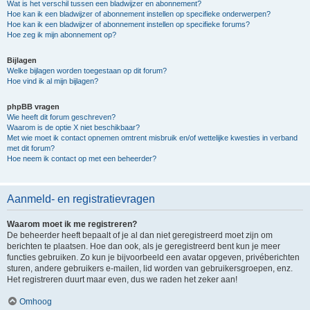
Wat is het verschil tussen een bladwijzer en abonnement?
Hoe kan ik een bladwijzer of abonnement instellen op specifieke onderwerpen?
Hoe kan ik een bladwijzer of abonnement instellen op specifieke forums?
Hoe zeg ik mijn abonnement op?
Bijlagen
Welke bijlagen worden toegestaan op dit forum?
Hoe vind ik al mijn bijlagen?
phpBB vragen
Wie heeft dit forum geschreven?
Waarom is de optie X niet beschikbaar?
Met wie moet ik contact opnemen omtrent misbruik en/of wettelijke kwesties in verband
met dit forum?
Hoe neem ik contact op met een beheerder?
Aanmeld- en registratievragen
Waarom moet ik me registreren?
De beheerder heeft bepaalt of je al dan niet geregistreerd moet zijn om
berichten te plaatsen. Hoe dan ook, als je geregistreerd bent kun je meer
functies gebruiken. Zo kun je bijvoorbeeld een avatar opgeven, privéberichten
sturen, andere gebruikers e-mailen, lid worden van gebruikersgroepen, enz.
Het registreren duurt maar even, dus we raden het zeker aan!
Omhoog