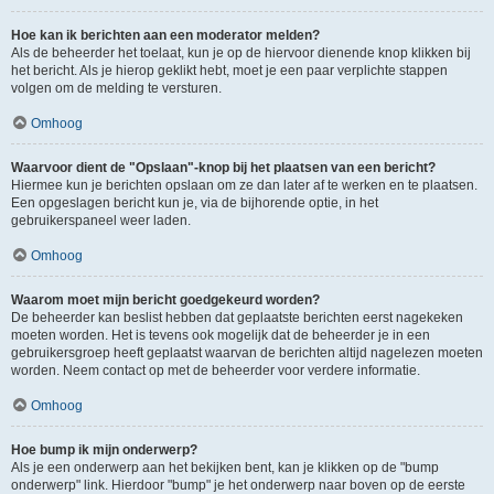
Hoe kan ik berichten aan een moderator melden?
Als de beheerder het toelaat, kun je op de hiervoor dienende knop klikken bij
het bericht. Als je hierop geklikt hebt, moet je een paar verplichte stappen
volgen om de melding te versturen.
Omhoog
Waarvoor dient de "Opslaan"-knop bij het plaatsen van een bericht?
Hiermee kun je berichten opslaan om ze dan later af te werken en te plaatsen.
Een opgeslagen bericht kun je, via de bijhorende optie, in het
gebruikerspaneel weer laden.
Omhoog
Waarom moet mijn bericht goedgekeurd worden?
De beheerder kan beslist hebben dat geplaatste berichten eerst nagekeken
moeten worden. Het is tevens ook mogelijk dat de beheerder je in een
gebruikersgroep heeft geplaatst waarvan de berichten altijd nagelezen moeten
worden. Neem contact op met de beheerder voor verdere informatie.
Omhoog
Hoe bump ik mijn onderwerp?
Als je een onderwerp aan het bekijken bent, kan je klikken op de "bump
onderwerp" link. Hierdoor "bump" je het onderwerp naar boven op de eerste