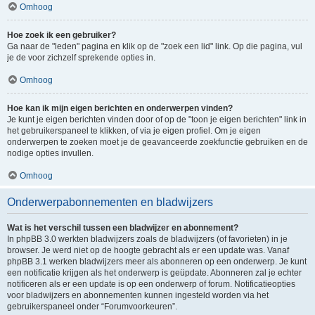
Omhoog
Hoe zoek ik een gebruiker?
Ga naar de "leden" pagina en klik op de "zoek een lid" link. Op die pagina, vul
je de voor zichzelf sprekende opties in.
Omhoog
Hoe kan ik mijn eigen berichten en onderwerpen vinden?
Je kunt je eigen berichten vinden door of op de "toon je eigen berichten" link in
het gebruikerspaneel te klikken, of via je eigen profiel. Om je eigen
onderwerpen te zoeken moet je de geavanceerde zoekfunctie gebruiken en de
nodige opties invullen.
Omhoog
Onderwerpabonnementen en bladwijzers
Wat is het verschil tussen een bladwijzer en abonnement?
In phpBB 3.0 werkten bladwijzers zoals de bladwijzers (of favorieten) in je
browser. Je werd niet op de hoogte gebracht als er een update was. Vanaf
phpBB 3.1 werken bladwijzers meer als abonneren op een onderwerp. Je kunt
een notificatie krijgen als het onderwerp is geüpdate. Abonneren zal je echter
notificeren als er een update is op een onderwerp of forum. Notificatieopties
voor bladwijzers en abonnementen kunnen ingesteld worden via het
gebruikerspaneel onder “Forumvoorkeuren”.