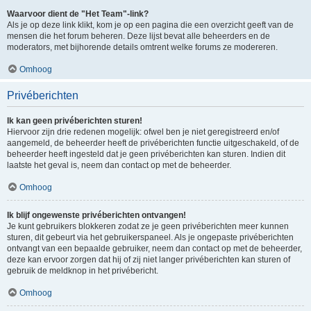
Waarvoor dient de "Het Team"-link?
Als je op deze link klikt, kom je op een pagina die een overzicht geeft van de
mensen die het forum beheren. Deze lijst bevat alle beheerders en de
moderators, met bijhorende details omtrent welke forums ze modereren.
Omhoog
Privéberichten
Ik kan geen privéberichten sturen!
Hiervoor zijn drie redenen mogelijk: ofwel ben je niet geregistreerd en/of
aangemeld, de beheerder heeft de privéberichten functie uitgeschakeld, of de
beheerder heeft ingesteld dat je geen privéberichten kan sturen. Indien dit
laatste het geval is, neem dan contact op met de beheerder.
Omhoog
Ik blijf ongewenste privéberichten ontvangen!
Je kunt gebruikers blokkeren zodat ze je geen privéberichten meer kunnen
sturen, dit gebeurt via het gebruikerspaneel. Als je ongepaste privéberichten
ontvangt van een bepaalde gebruiker, neem dan contact op met de beheerder,
deze kan ervoor zorgen dat hij of zij niet langer privéberichten kan sturen of
gebruik de meldknop in het privébericht.
Omhoog