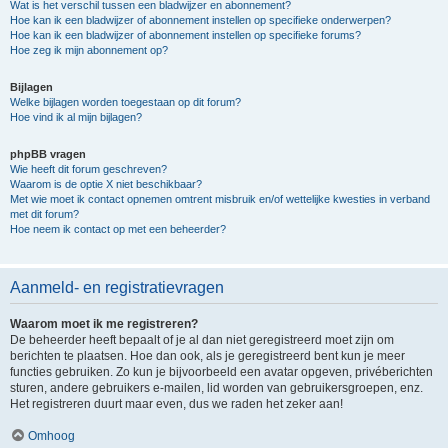
Wat is het verschil tussen een bladwijzer en abonnement?
Hoe kan ik een bladwijzer of abonnement instellen op specifieke onderwerpen?
Hoe kan ik een bladwijzer of abonnement instellen op specifieke forums?
Hoe zeg ik mijn abonnement op?
Bijlagen
Welke bijlagen worden toegestaan op dit forum?
Hoe vind ik al mijn bijlagen?
phpBB vragen
Wie heeft dit forum geschreven?
Waarom is de optie X niet beschikbaar?
Met wie moet ik contact opnemen omtrent misbruik en/of wettelijke kwesties in verband
met dit forum?
Hoe neem ik contact op met een beheerder?
Aanmeld- en registratievragen
Waarom moet ik me registreren?
De beheerder heeft bepaalt of je al dan niet geregistreerd moet zijn om
berichten te plaatsen. Hoe dan ook, als je geregistreerd bent kun je meer
functies gebruiken. Zo kun je bijvoorbeeld een avatar opgeven, privéberichten
sturen, andere gebruikers e-mailen, lid worden van gebruikersgroepen, enz.
Het registreren duurt maar even, dus we raden het zeker aan!
Omhoog