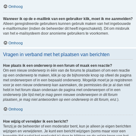
Omhoog
Wanneer ik op de e-maillink van een gebruiker klik, moet ik me aanmelden?
Alleen geregistreerde gebruikers kunnen gebruik maken van het ingebouwde
e-mailformulier (indien de beheerder dit heeft ingeschakeld). Dit om misbruik
van het e-mailsysteem door anonieme gebruikers te voorkomen.
Omhoog
Vragen in verband met het plaatsen van berichten
Hoe plaats ik een onderwerp in een forum of maak een reactie?
Om een nieuw onderwerp in één van de forums te plaatsen of om een reactie
op een onderwerp te maken, klik je op de bijhorende knop op ofwel de pagina
met onderwerpen of in een bepaald onderwerp. Mogelijk moet je je registreren
voor je een nieuw onderwerp kan aanmaken, de permissies die je al dan niet
hebt in het forum staan onderaan de pagina met onderwerpen of in een
onderwerp (de lijst met
je mag geen nieuwe onderwerpen in dit forum
plaatsen, je mag niet antwoorden op een onderwerp in dit forum, enz.
).
Omhoog
Hoe wijzig of verwijder ik een bericht?
Tenzij je de beheerder of een moderator bent, kun je alleen je eigen berichten
wijzigen en verwijderen. Je kunt een bericht wijzigen (soms maar voor een