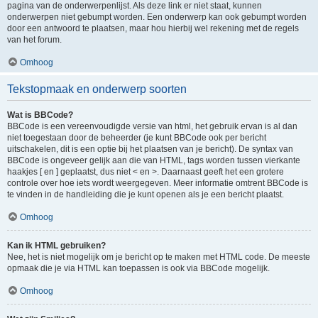
pagina van de onderwerpenlijst. Als deze link er niet staat, kunnen
onderwerpen niet gebumpt worden. Een onderwerp kan ook gebumpt worden
door een antwoord te plaatsen, maar hou hierbij wel rekening met de regels
van het forum.
Omhoog
Tekstopmaak en onderwerp soorten
Wat is BBCode?
BBCode is een vereenvoudigde versie van html, het gebruik ervan is al dan
niet toegestaan door de beheerder (je kunt BBCode ook per bericht
uitschakelen, dit is een optie bij het plaatsen van je bericht). De syntax van
BBCode is ongeveer gelijk aan die van HTML, tags worden tussen vierkante
haakjes [ en ] geplaatst, dus niet < en >. Daarnaast geeft het een grotere
controle over hoe iets wordt weergegeven. Meer informatie omtrent BBCode is
te vinden in de handleiding die je kunt openen als je een bericht plaatst.
Omhoog
Kan ik HTML gebruiken?
Nee, het is niet mogelijk om je bericht op te maken met HTML code. De meeste
opmaak die je via HTML kan toepassen is ook via BBCode mogelijk.
Omhoog