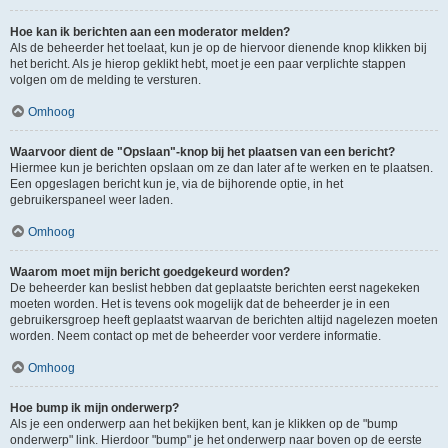
Hoe kan ik berichten aan een moderator melden?
Als de beheerder het toelaat, kun je op de hiervoor dienende knop klikken bij
het bericht. Als je hierop geklikt hebt, moet je een paar verplichte stappen
volgen om de melding te versturen.
Omhoog
Waarvoor dient de "Opslaan"-knop bij het plaatsen van een bericht?
Hiermee kun je berichten opslaan om ze dan later af te werken en te plaatsen.
Een opgeslagen bericht kun je, via de bijhorende optie, in het
gebruikerspaneel weer laden.
Omhoog
Waarom moet mijn bericht goedgekeurd worden?
De beheerder kan beslist hebben dat geplaatste berichten eerst nagekeken
moeten worden. Het is tevens ook mogelijk dat de beheerder je in een
gebruikersgroep heeft geplaatst waarvan de berichten altijd nagelezen moeten
worden. Neem contact op met de beheerder voor verdere informatie.
Omhoog
Hoe bump ik mijn onderwerp?
Als je een onderwerp aan het bekijken bent, kan je klikken op de "bump
onderwerp" link. Hierdoor "bump" je het onderwerp naar boven op de eerste