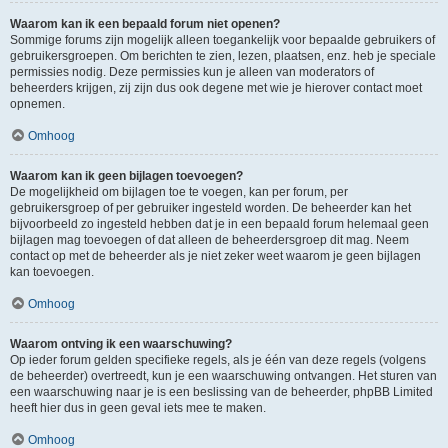
Waarom kan ik een bepaald forum niet openen?
Sommige forums zijn mogelijk alleen toegankelijk voor bepaalde gebruikers of
gebruikersgroepen. Om berichten te zien, lezen, plaatsen, enz. heb je speciale
permissies nodig. Deze permissies kun je alleen van moderators of
beheerders krijgen, zij zijn dus ook degene met wie je hierover contact moet
opnemen.
Omhoog
Waarom kan ik geen bijlagen toevoegen?
De mogelijkheid om bijlagen toe te voegen, kan per forum, per
gebruikersgroep of per gebruiker ingesteld worden. De beheerder kan het
bijvoorbeeld zo ingesteld hebben dat je in een bepaald forum helemaal geen
bijlagen mag toevoegen of dat alleen de beheerdersgroep dit mag. Neem
contact op met de beheerder als je niet zeker weet waarom je geen bijlagen
kan toevoegen.
Omhoog
Waarom ontving ik een waarschuwing?
Op ieder forum gelden specifieke regels, als je één van deze regels (volgens
de beheerder) overtreedt, kun je een waarschuwing ontvangen. Het sturen van
een waarschuwing naar je is een beslissing van de beheerder, phpBB Limited
heeft hier dus in geen geval iets mee te maken.
Omhoog