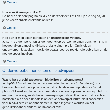
Omhoog
Hoe zoek ik een gebruiker?
Ga naar de "leden" pagina en klik op de "zoek een lid" link. Op die pagina, vul
je de voor zichzelf sprekende opties in.
Omhoog
Hoe kan ik mijn eigen berichten en onderwerpen vinden?
Je kunt je eigen berichten vinden door of op de "toon je eigen berichten" link in
het gebruikerspaneel te klikken, of via je eigen profiel. Om je eigen
onderwerpen te zoeken moet je de geavanceerde zoekfunctie gebruiken en de
nodige opties invullen.
Omhoog
Onderwerpabonnementen en bladwijzers
Wat is het verschil tussen een bladwijzer en abonnement?
In phpBB 3.0 werkten bladwijzers zoals de bladwijzers (of favorieten) in je
browser. Je werd niet op de hoogte gebracht als er een update was. Vanaf
phpBB 3.1 werken bladwijzers meer als abonneren op een onderwerp. Je kunt
een notificatie krijgen als het onderwerp is geüpdate. Abonneren zal je echter
notificeren als er een update is op een onderwerp of forum. Notificatieopties
voor bladwijzers en abonnementen kunnen ingesteld worden via het
gebruikerspaneel onder “Forumvoorkeuren”.