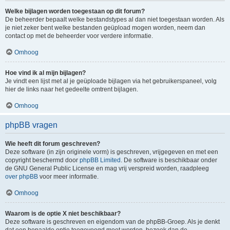
Welke bijlagen worden toegestaan op dit forum?
De beheerder bepaalt welke bestandstypes al dan niet toegestaan worden. Als
je niet zeker bent welke bestanden geüpload mogen worden, neem dan
contact op met de beheerder voor verdere informatie.
Omhoog
Hoe vind ik al mijn bijlagen?
Je vindt een lijst met al je geüploade bijlagen via het gebruikerspaneel, volg
hier de links naar het gedeelte omtrent bijlagen.
Omhoog
phpBB vragen
Wie heeft dit forum geschreven?
Deze software (in zijn originele vorm) is geschreven, vrijgegeven en met een
copyright beschermd door
phpBB Limited
. De software is beschikbaar onder
de GNU General Public License en mag vrij verspreid worden, raadpleeg
over phpBB
voor meer informatie.
Omhoog
Waarom is de optie X niet beschikbaar?
Deze software is geschreven en eigendom van de phpBB-Groep. Als je denkt