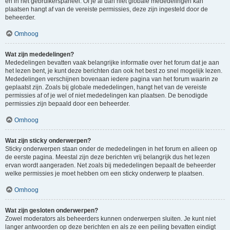
en in het gebruikerspaneel. Of je al dan niet globale mededelingen kan
plaatsen hangt af van de vereiste permissies, deze zijn ingesteld door de
beheerder.
Omhoog
Wat zijn mededelingen?
Mededelingen bevatten vaak belangrijke informatie over het forum dat je aan
het lezen bent, je kunt deze berichten dan ook het best zo snel mogelijk lezen.
Mededelingen verschijnen bovenaan iedere pagina van het forum waarin ze
geplaatst zijn. Zoals bij globale mededelingen, hangt het van de vereiste
permissies af of je wel of niet mededelingen kan plaatsen. De benodigde
permissies zijn bepaald door een beheerder.
Omhoog
Wat zijn sticky onderwerpen?
Sticky onderwerpen staan onder de mededelingen in het forum en alleen op
de eerste pagina. Meestal zijn deze berichten vrij belangrijk dus het lezen
ervan wordt aangeraden. Net zoals bij mededelingen bepaalt de beheerder
welke permissies je moet hebben om een sticky onderwerp te plaatsen.
Omhoog
Wat zijn gesloten onderwerpen?
Zowel moderators als beheerders kunnen onderwerpen sluiten. Je kunt niet
langer antwoorden op deze berichten en als ze een peiling bevatten eindigt