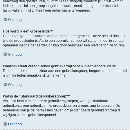
aanvraag dan goedkeuren, hij of zij vraagt mogelijk waarom je lid wil worden.
Indien je niet tot een groep toegelaten wordt, moet je de groepsleider niet
lastig vallen, hij of zij heeft een reden om je te weigeren.
Omhoog
Hoe word ik een groepsleider?
Gebruikersgroepen worden door de beheerder gemaakt, deze beslist dus ook
wie de groepsleider is. Als je een gebruikersgroep wil starten, moet je contact
opnemen met de beheerder, dit kan door hem/haar een privébericht te sturen.
Omhoog
Waarom staan verschillende gebruikersgroepen in een andere kleur?
De beheerder kan een kleur aan een gebruikersgroep toegewezen hebben, dit
is om de leden gemakkelijk te herkennen.
Omhoog
Wat is de "Standaard gebruikersgroep"?
Als je lid bent van meerdere gebruikersgroepen, word je standaard
gebruikersgroep gebruikt om je groepskleur en groepsrang te bepalen. De
beheerder kan je de permissies geven om je standaard gebruikersgroep te
wijzigen via het gebruikerspaneel.
Omhoog